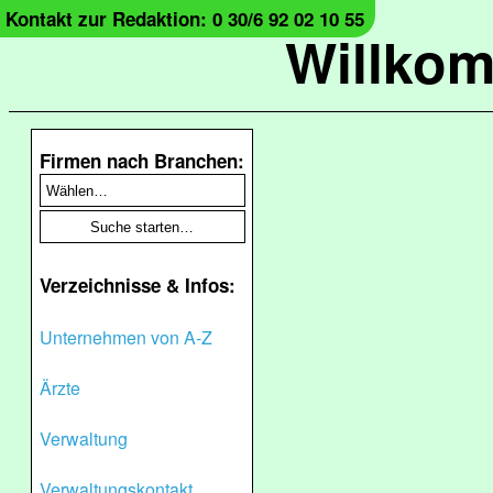
Kontakt zur Redaktion: 0 30/6 92 02 10 55
Willko
Firmen nach Branchen:
Verzeichnisse & Infos:
Unternehmen von A-Z
Ärzte
Verwaltung
Verwaltungskontakt