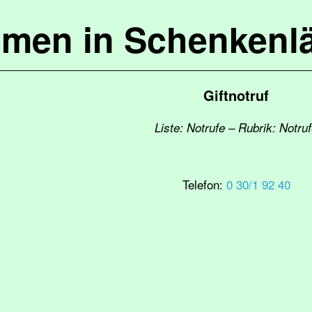
mmen in Schenkenl
Giftnotruf
Liste: Notrufe – Rubrik: Notru
Telefon:
0 30/1 92 40