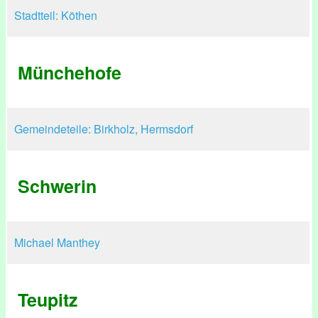
Stadtteil: Köthen
Münchehofe
Gemeindeteile: Birkholz, Hermsdorf
Schwerin
Michael Manthey
Teupitz