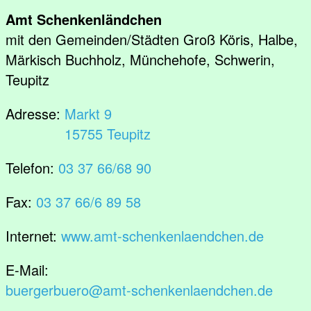
Amt Schenkenländchen
mit den Gemeinden/Städten Groß Köris, Halbe,
Märkisch Buchholz, Münchehofe, Schwerin,
Teupitz
Adresse:
Markt 9
15755 Teupitz
Telefon:
03 37 66/68 90
Fax:
03 37 66/6 89 58
Internet:
www.amt-schenkenlaendchen.de
E-Mail:
buergerbuero@amt-schenkenlaendchen.de