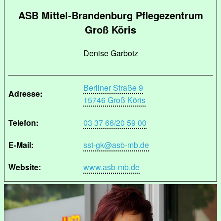
ASB Mittel-Brandenburg Pflegezentrum
Groß Köris
Denise Garbotz
Berliner Straße 9
Adresse:
15746 Groß Köris
Telefon:
03 37 66/20 59 00
E-Mail:
sst-gk@asb-mb.de
Website:
www.asb-mb.de