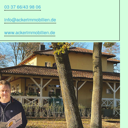
03 37 66/43 98 06
info@ackerimmobilien.de
www.ackerimmobilien.de