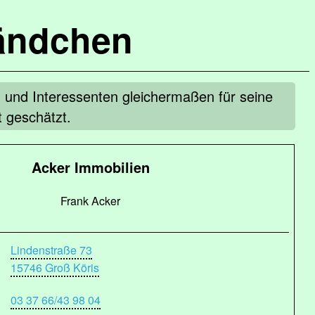
ändchen
 und Interessenten gleichermaßen für seine
 geschätzt.
Acker Immobilien
Frank Acker
Lindenstraße 73
15746 Groß Köris
03 37 66/43 98 04