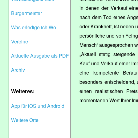
in denen der Verkauf ein
Bürgermeister
nach dem Tod eines Ange
oder Krankheit, ist neben
Was erledige ich Wo
persönliche und von Feing
Vereine
Mensch‘ ausgesprochen wi
„Aktuell stetig steigend
Aktuelle Ausgabe als PDF
Kauf und Verkauf einer Immo
Archiv
eine kompetente Beratu
besonders entscheidend, 
Weiteres:
einen realistischen Prei
momentanen Wert Ihrer Immo
App für iOS und Android
Weitere Orte