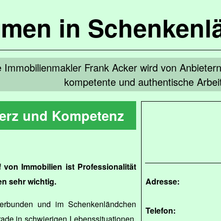
mmen in Schenkenl
 Immobilienmakler Frank Acker wird von Anbietern
kompetente und authentische Arbeit
Herz und Kompetenz
von Immobilien ist Professionalität
 sehr wichtig.
Adresse:
verbunden und im Schenkenländchen
Telefon:
Gerade in schwierigen Lebenssituationen,