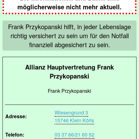
möglicherweise nicht mehr aktuell.
Frank Przykopanski hilft, in jeder Lebenslage
richtig versichert zu sein um für den Notfall
finanziell abgesichert zu sein.
Allianz Hauptvertretung Frank
Przykopanski
Frank Przykopanski
Wiesengrund 3
Adresse:
15746 Klein Köris
Telefon:
03 37 66/21 60 52