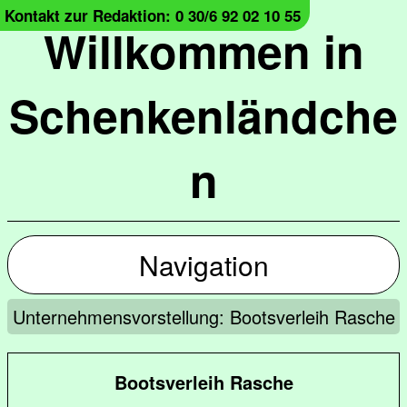
Kontakt zur Redaktion: 0 30/6 92 02 10 55
Willkommen in
Schenkenländche
n
Navigation
Unternehmensvorstellung: Bootsverleih Rasche
Bootsverleih Rasche