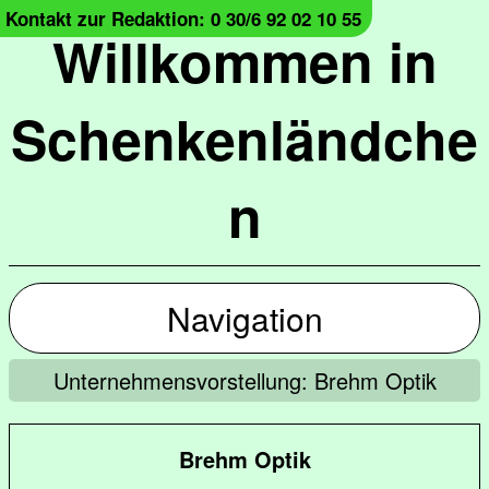
Kontakt zur Redaktion: 0 30/6 92 02 10 55
Willkommen in
Schenkenländche
n
Navigation
Unternehmensvorstellung: Brehm Optik
Brehm Optik