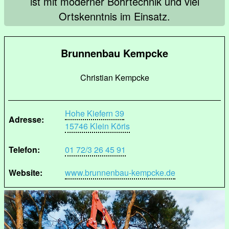
ist mit moderner Bohrtechnik und viel
Ortskenntnis im Einsatz.
Brunnenbau Kempcke
Christian Kempcke
Hohe Kiefern 39
Adresse:
15746 Klein Köris
Telefon:
01 72/3 26 45 91
Website:
www.brunnenbau-kempcke.de