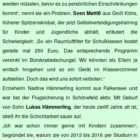
werden müssten, bevor es zu persönlichen Einschränkungen
kommt“, nennt sie ein Problem.
Sven Mattiß
aus Groß Köris,
früherer Spitzenakrobat, der jetzt Selbstverteidigungstraining
für Kinder und Jugendliche abhält, erläutert die
Schwierigkeit: „So ein Raumluftfilter für Schulklassen kostet
gerade mal 250 Euro. Das entsprechende Programm
versinkt im Bürokratiedschungel. Wir könnten als Eltern ja
einfach hingehen und so ein Gerät im Klassenzimmer
aufstellen. Doch das wird uns sofort verboten.“
Erzieherin Nadine Hämmerling kommt aus Falkensee und
war bei der Flugsicherung in Schönefeld aktiv. Mit Geburt
von Sohn
Lukas Hämmerling
, der heute zwölf Jahre alt ist,
stieß ihr die Schichtarbeit sauer auf.
„Ich war schon immer gerne mit Kindern zusammen“,
begründet sie, warum sie von 2013 bis 2016 per Studium in