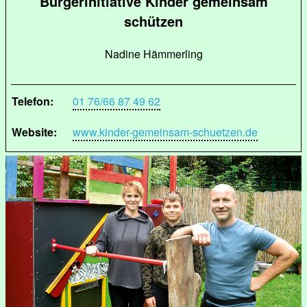
Bürgerinitiative Kinder gemeinsam
schützen
Nadine Hämmerling
Telefon:
01 76/66 87 49 62
Website:
www.kinder-gemeinsam-schuetzen.de