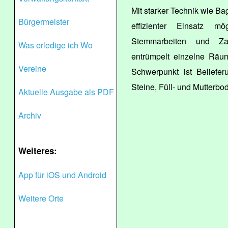
Mit starker Technik wie Ba
Bürgermeister
effizienter Einsatz m
Stemmarbeiten und Zau
Was erledige ich Wo
entrümpelt einzelne Räu
Vereine
Schwerpunkt ist Beliefer
Steine, Füll- und Mutterbo
Aktuelle Ausgabe als PDF
Archiv
Weiteres:
App für iOS und Android
Weitere Orte