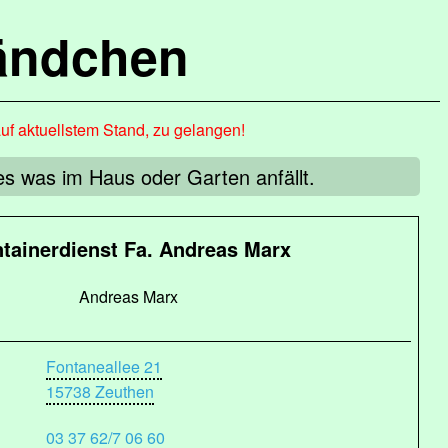
ändchen
auf aktuellstem Stand, zu gelangen!
s was im Haus oder Garten anfällt.
tainerdienst Fa. Andreas Marx
Andreas Marx
Fontaneallee 21
15738 Zeuthen
03 37 62/7 06 60