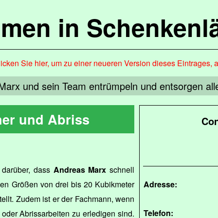
mmen in Schenkenl
icken Sie hier, um zu einer neueren Version dieses Eintrages, 
Marx und sein Team entrümpeln und entsorgen alle
ner und Abriss
Con
 darüber, dass
Andreas Marx
schnell
 den Größen von drei bis 20 Kubikmeter
Adresse:
ellt. Zudem ist er der Fachmann, wenn
Telefon:
der Abrissarbeiten zu erledigen sind.