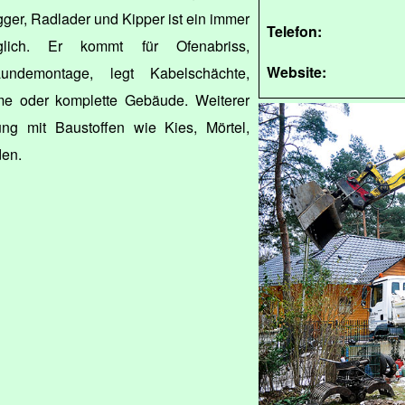
gger, Radlader und Kipper ist ein immer
Telefon:
öglich. Er kommt für Ofenabriss,
Website:
ndemontage, legt Kabelschächte,
me oder komplette Gebäude. Weiterer
ung mit Baustoffen wie Kies, Mörtel,
den.