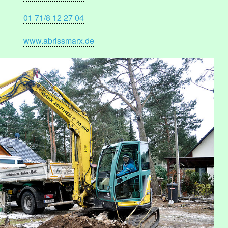
01 71/8 12 27 04
www.abrissmarx.de