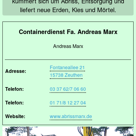
kümmert sich um Abriss, Entsorgung und
liefert neue Erden, Kies und Mörtel.
Containerdienst Fa. Andreas Marx
Andreas Marx
Fontaneallee 21
Adresse:
15738 Zeuthen
Telefon:
03 37 62/7 06 60
Telefon:
01 71/8 12 27 04
Website:
www.abrissmarx.de