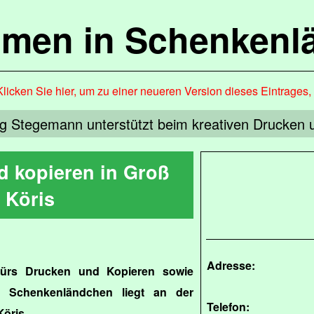
mmen in Schenkenl
Klicken Sie hier, um zu einer neueren Version dieses Eintrages
g Stegemann unterstützt beim kreativen Drucken un
d kopieren in Groß
Köris
Adresse:
 fürs Drucken und Kopieren sowie
 Schenkenländchen liegt an der
Telefon:
öris.