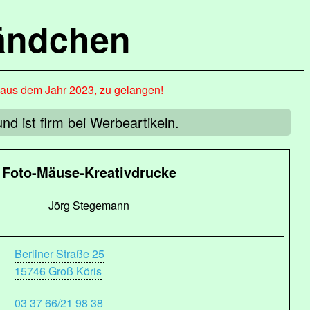
ändchen
, aus dem Jahr 2023, zu gelangen!
d ist firm bei Werbeartikeln.
Foto-Mäuse-Kreativdrucke
Jörg Stegemann
Berliner Straße 25
15746 Groß Köris
03 37 66/21 98 38