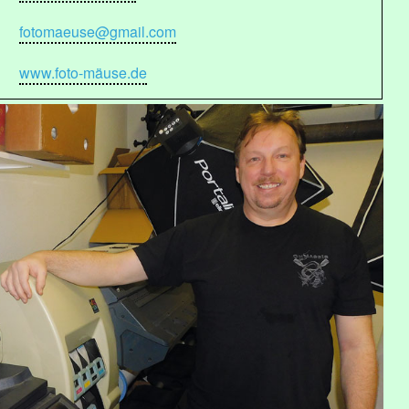
fotomaeuse@gmail.com
www.foto-mäuse.de