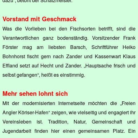
dazu“, betont der Schatzmeister.
Vorstand mit Geschmack
Was die Vorlieben bei den Fischsorten betrifft, sind die
Verantwortlichen ganz bodenständig. Vorsitzender Frank
Förster mag am liebsten Barsch, Schriftführer Heiko
Bohnhorst fischt gern nach Zander und Kassenwart Klaus
Effland setzt auf Hecht und Zander. „Hauptsache frisch und
selbst gefangen“, heißt es einstimmig.
Mehr sehen lohnt sich
Mit der modernisierten Internetseite möchten die „Freien
Angler Köriser-Hafen“ zeigen, wie vielseitig und engagiert ihr
Vereinsleben ist. Tradition, Natur, Gemeinschaft und
Jugendarbeit finden hier einen gemeinsamen Platz. Ein