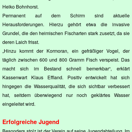
Heiko Bohnhorst.
Permanent auf dem Schirm sind aktuelle
Herausforderungen. Hierzu gehört etwa die invasive
Grundel, die den heimischen Fischarten stark zusetzt, da sie
deren Laich frisst.
„Hinzu kommt der Kormoran, ein gefräßiger Vogel, der
täglich zwischen 600 und 800 Gramm Fisch verspeist. Das
macht sich im Bestand schnell bemerkbar“, erklärt
Kassenwart Klaus Effland. Positiv entwickelt hat sich
hingegen die Wasserqualität, die sich sichtbar verbessert
hat, seitdem überwiegend nur noch geklärtes Wasser
eingeleitet wird.
Erfolgreiche Jugend
Besonders stolz ist der Verein auf seine Jugendabteilung. Im