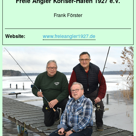
Freie Angler Köriser-Hafen 1927 e.V.
Frank Förster
Website:
www.freieangler1927.de