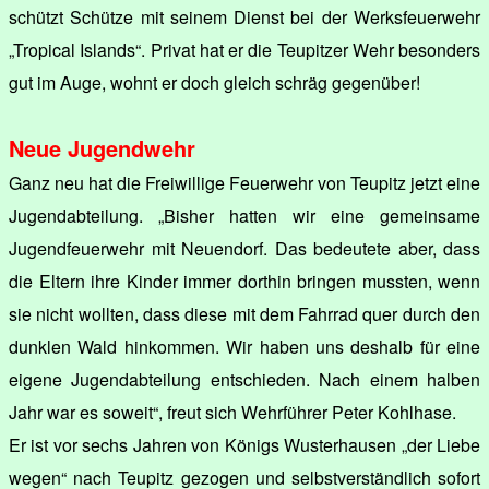
schützt Schütze mit seinem Dienst bei der Werksfeuerwehr
„Tropical Islands“. Privat hat er die Teupitzer Wehr besonders
gut im Auge, wohnt er doch gleich schräg gegenüber!
Neue Jugendwehr
Ganz neu hat die Freiwillige Feuerwehr von Teupitz jetzt eine
Jugendabteilung. „Bisher hatten wir eine gemeinsame
Jugendfeuerwehr mit Neuendorf. Das bedeutete aber, dass
die Eltern ihre Kinder immer dorthin bringen mussten, wenn
sie nicht wollten, dass diese mit dem Fahrrad quer durch den
dunklen Wald hinkommen. Wir haben uns deshalb für eine
eigene Jugendabteilung entschieden. Nach einem halben
Jahr war es soweit“, freut sich Wehrführer Peter Kohlhase.
Er ist vor sechs Jahren von Königs Wusterhausen „der Liebe
wegen“ nach Teupitz gezogen und selbstverständlich sofort