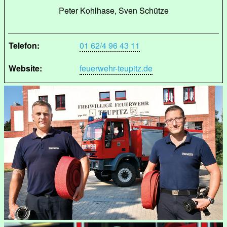
Peter Kohlhase, Sven Schütze
Telefon:
01 62/4 96 43 11
Website:
feuerwehr-teupitz.de