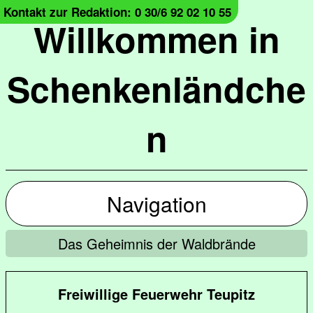
Kontakt zur Redaktion: 0 30/6 92 02 10 55
Willkommen in
Schenkenländche
n
Navigation
Das Geheimnis der Waldbrände
Freiwillige Feuerwehr Teupitz