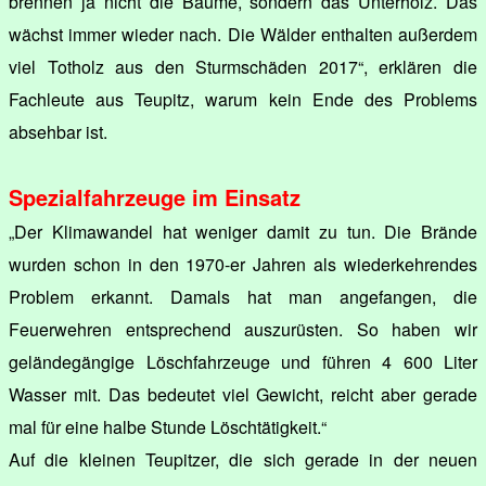
brennen ja nicht die Bäume, sondern das Unterholz. Das
wächst immer wieder nach. Die Wälder enthalten außerdem
viel Totholz aus den Sturmschäden 2017“, erklären die
Fachleute aus Teupitz, warum kein Ende des Problems
absehbar ist.
Spezialfahrzeuge im Einsatz
„Der Klimawandel hat weniger damit zu tun. Die Brände
wurden schon in den 1970-er Jahren als wiederkehrendes
Problem erkannt. Damals hat man angefangen, die
Feuerwehren entsprechend auszurüsten. So haben wir
geländegängige Löschfahrzeuge und führen 4 600 Liter
Wasser mit. Das bedeutet viel Gewicht, reicht aber gerade
mal für eine halbe Stunde Löschtätigkeit.“
Auf die kleinen Teupitzer, die sich gerade in der neuen