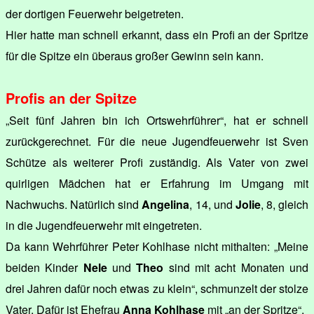
der dortigen Feuerwehr beigetreten.
Hier hatte man schnell erkannt, dass ein Profi an der Spritze
für die Spitze ein überaus großer Gewinn sein kann.
Profis an der Spitze
„Seit fünf Jahren bin ich Ortswehrführer“, hat er schnell
zurückgerechnet. Für die neue Jugendfeuerwehr ist Sven
Schütze als weiterer Profi zuständig. Als Vater von zwei
quirligen Mädchen hat er Erfahrung im Umgang mit
Nachwuchs. Natürlich sind
Angelina
, 14, und
Jolie
, 8, gleich
in die Jugendfeuerwehr mit eingetreten.
Da kann Wehrführer Peter Kohlhase nicht mithalten: „Meine
beiden Kinder
Nele
und
Theo
sind mit acht Monaten und
drei Jahren dafür noch etwas zu klein“, schmunzelt der stolze
Vater. Dafür ist Ehefrau
Anna Kohlhase
mit „an der Spritze“.