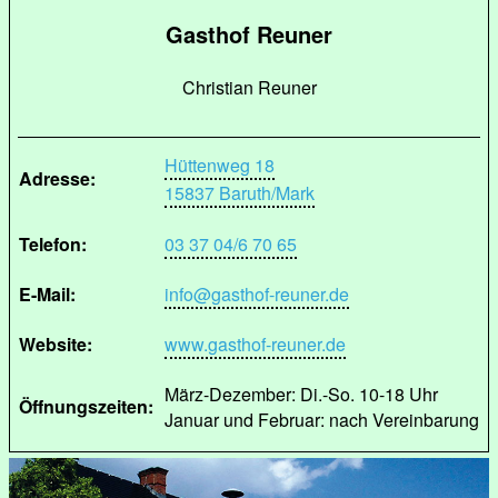
Gasthof Reuner
Christian Reuner
Hüttenweg 18
Adresse:
15837 Baruth/Mark
Telefon:
03 37 04/6 70 65
E-Mail:
info@gasthof-reuner.de
Website:
www.gasthof-reuner.de
März-Dezember: Di.-So. 10-18 Uhr
Öffnungszeiten:
Januar und Februar: nach Vereinbarung