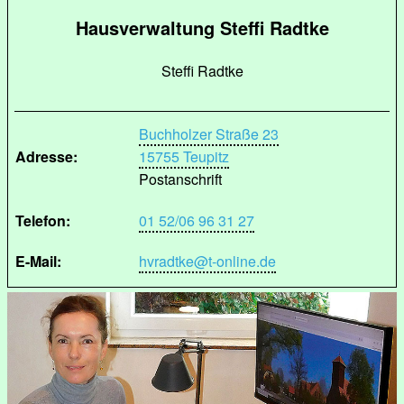
Hausverwaltung Steffi Radtke
Steffi Radtke
Buchholzer Straße 23
Adresse:
15755 Teupitz
Postanschrift
Telefon:
01 52/06 96 31 27
E-Mail:
hvradtke@t-online.de