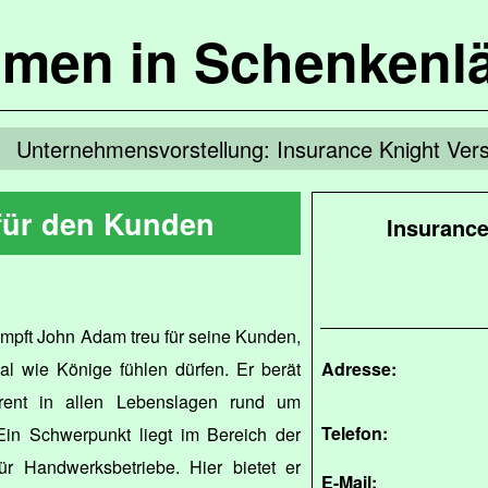
mmen in Schenkenl
Unternehmensvorstellung: Insurance Knight Ver
 für den Kunden
Insurance
kämpft John Adam treu für seine Kunden,
al wie Könige fühlen dürfen. Er berät
Adresse:
rent in allen Lebenslagen rund um
Telefon:
in Schwerpunkt liegt im Bereich der
r Handwerksbetriebe. Hier bietet er
E-Mail: