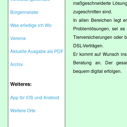
maßgeschneiderte Lösunge
zugeschnitten sind.
Bürgermeister
In allen Bereichen legt 
Was erledige ich Wo
Problemlösungen, sei es 
Tierversicherungen oder b
Vereine
DSL-Verträgen.
Aktuelle Ausgabe als PDF
Er kommt auf Wunsch ins 
Beratung an. Der gesa
Archiv
bequem digital erfolgen.
Weiteres:
App für iOS und Android
Weitere Orte