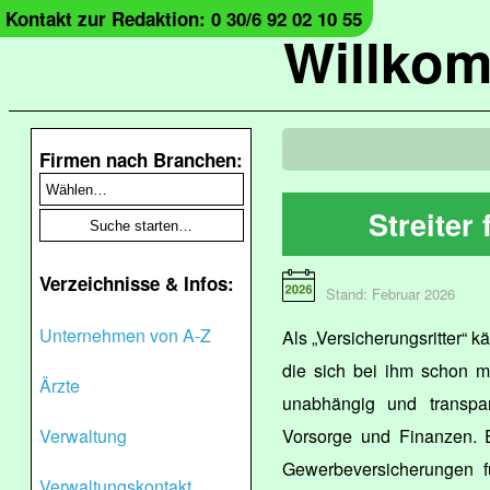
Kontakt zur Redaktion: 0 30/6 92 02 10 55
Willko
Firmen nach Branchen:
Streiter
Verzeichnisse & Infos:
Stand: Februar 2026
Unternehmen von A-Z
Als „Versicherungsritter“ 
die sich bei ihm schon m
Ärzte
unabhängig und transpa
Verwaltung
Vorsorge und Finanzen. E
Gewerbeversicherungen fü
Verwaltungskontakt