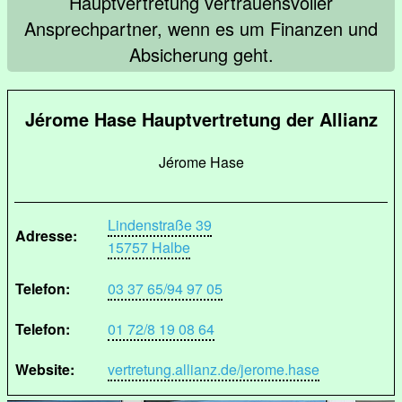
Hauptvertretung vertrauensvoller
Ansprechpartner, wenn es um Finanzen und
Absicherung geht.
Jérome Hase Hauptvertretung der Allianz
Jérome Hase
Lindenstraße 39
Adresse:
15757 Halbe
Telefon:
03 37 65/94 97 05
Telefon:
01 72/8 19 08 64
Website:
vertretung.allianz.de/jerome.hase