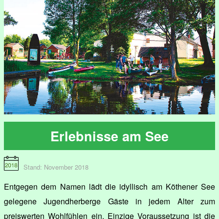
Erlebnisse am See
Stand: November 2018
Entgegen dem Namen lädt die idyllisch am Köthener See
gelegene Jugendherberge Gäste in jedem Alter zum
preiswerten Wohlfühlen ein. Einzige Voraussetzung ist die