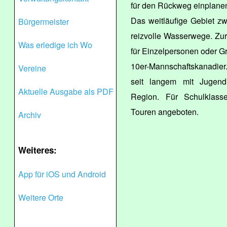
für den Rückweg einplanen
Das weitläufige Gebiet zw
Bürgermeister
reizvolle Wasserwege. Zu
Was erledige ich Wo
für Einzelpersonen oder Gr
10er-Mannschaftskanadie
Vereine
seit langem mit Jugend
Aktuelle Ausgabe als PDF
Region. Für Schulklass
Touren angeboten.
Archiv
Weiteres:
App für iOS und Android
Weitere Orte