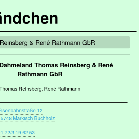
ändchen
 Reinsberg & René Rathmann GbR
 Dahmeland Thomas Reinsberg & René
Rathmann GbR
Thomas Reinsberg, René Rathmann
Eisenbahnstraße 12
15748 Märkisch Buchholz
01 72/3 19 62 53