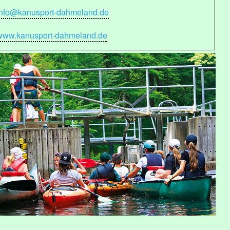
info@kanusport-dahmeland.de
www.kanusport-dahmeland.de