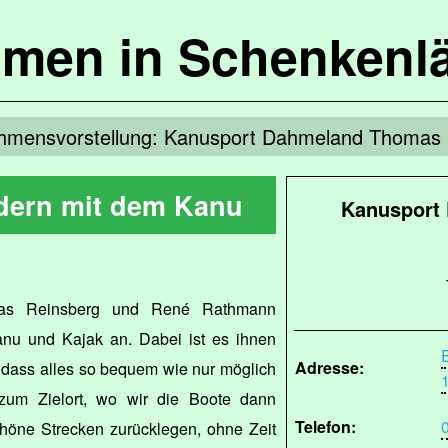
mmen in Schenkenl
hmensvorstellung: Kanusport Dahmeland Thomas
ern mit dem Kanu
Kanusport
mas Reinsberg und René Rathmann
nu und Kajak an. Dabei ist es ihnen
Adresse:
, dass alles so bequem wie nur möglich
 zum Zielort, wo wir die Boote dann
Telefon:
öne Strecken zurücklegen, ohne Zeit