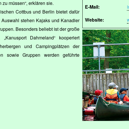
 zu müssen“, erklären sie.
E-Mail:
ischen Cottbus und Berlin bietet dafür
Website:
r Auswahl stehen Kajaks und Kanadier
uppen. Besonders beliebt ist der große
r. „Kanusport Dahmeland“ kooperiert
herbergen und Campingplätzen der
en sowie Gruppen werden geführte