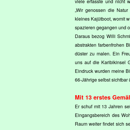
viele erfasste und nicht w
„Wir genossen die Natur 
kleines Kajütboot, womit w
spazieren gegangen und of
Daraus bezog Willi Schmi
abstrakten farbenfrohen Bil
düster zu malen. Ein Freu
uns auf die Karibikinsel
Eindruck wurden meine Bild
66-Jährige selbst sichtbar
Mit 13 erstes Gemä
Er schuf mit 13 Jahren s
Eingangsbereich des Woh
Raum weiter findet sich se