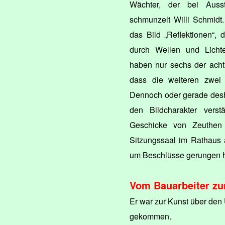
Wächter, der bei Ausst
schmunzelt Willi Schmidt
das Bild „Reflektionen“,
durch Wellen und Licht
haben nur sechs der acht
dass die weiteren zwei 
Dennoch oder gerade desha
den Bildcharakter verst
Geschicke von Zeuthen 
Sitzungssaal im Rathaus 
um Beschlüsse gerungen ha
Vom Bauarbeiter z
Er war zur Kunst über den 
gekommen.