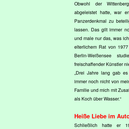
Obwohl der Wittenber
abgeleistet hatte, war e
Panzerdenkmal zu beteili
lassen. Das gilt immer n
und male nur das, was ich
elterlichem Rat von 1977
Berlin-Weißensee stud
freischaffender Künstler n
„Drei Jahre lang gab es
immer noch nicht von mein
Familie und mich mit Zusat
als Koch über Wasser.“
Heiße Liebe im Aut
Schließlich hatte er 1