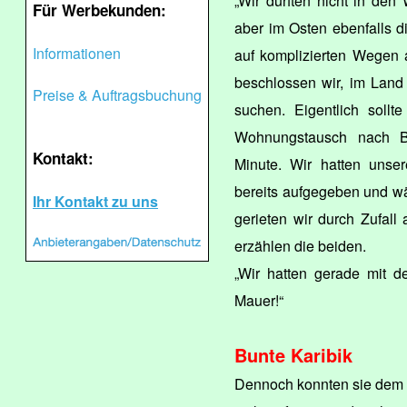
„Wir durften nicht in den
Für Werbekunden:
aber im Osten ebenfalls 
Informationen
auf komplizierten Wegen
beschlossen wir, im Land
Preise & Auftragsbuchung
suchen. Eigentlich soll
Wohnungstausch nach Be
Kontakt:
Minute. Wir hatten unse
bereits aufgegeben und w
Ihr Kontakt zu uns
gerieten wir durch Zufall 
erzählen die beiden.
„Wir hatten gerade mit d
Mauer!“
Bunte Karibik
Dennoch konnten sie dem 