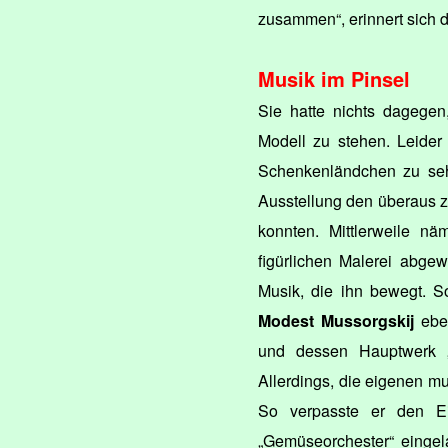
zusammen“, erinnert sich d
Musik im Pinsel
Sie hatte nichts dagegen
Modell zu stehen. Leider
Schenkenländchen zu sehe
Ausstellung den überaus 
konnten. Mittlerweile nä
figürlichen Malerei abgew
Musik, die ihn bewegt. S
Modest Mussorgskij
ebe
und dessen Hauptwerk 
Allerdings, die eigenen mu
So verpasste er den Ei
„Gemüseorchester“ eingel