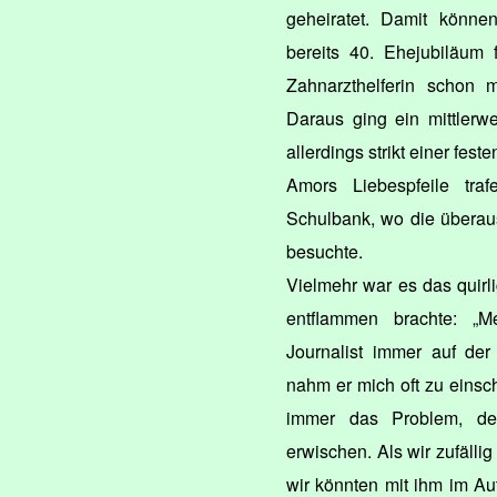
geheiratet. Damit könn
bereits 40. Ehejubiläum f
Zahnarzthelferin schon 
Daraus ging ein mittlerwe
allerdings strikt einer fes
Amors Liebespfeile tra
Schulbank, wo die überaus
besuchte.
Vielmehr war es das quirl
entflammen brachte: „
Journalist immer auf d
nahm er mich oft zu einsch
immer das Problem, de
erwischen. Als wir zufällig
wir könnten mit ihm im Au