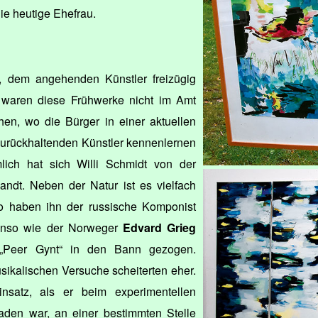
ie heutige Ehefrau.
, dem angehenden Künstler freizügig
 waren diese Frühwerke nicht im Amt
n, wo die Bürger in einer aktuellen
zurückhaltenden Künstler kennenlernen
mlich hat sich Willi Schmidt von der
andt. Neben der Natur ist es vielfach
o haben ihn der russische Komponist
nso wie der Norweger
Edvard Grieg
„Peer Gynt“ in den Bann gezogen.
sikalischen Versuche scheiterten eher.
nsatz, als er beim experimentellen
aden war, an einer bestimmten Stelle