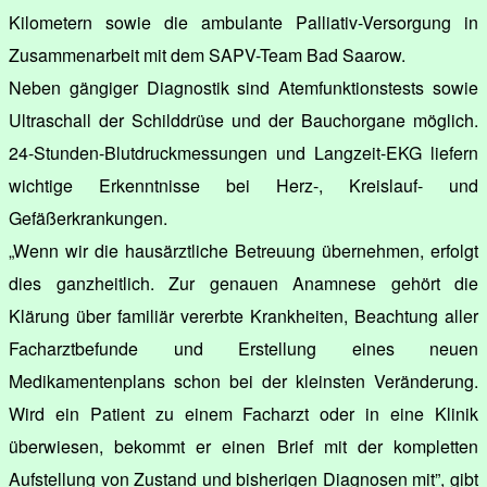
Kilometern sowie die ambulante Palliativ-Versorgung in
Zusammenarbeit mit dem SAPV-Team Bad Saarow.
Neben gängiger Diagnostik sind Atemfunktionstests sowie
Ultraschall der Schilddrüse und der Bauchorgane möglich.
24-Stunden-Blutdruckmessungen und Langzeit-EKG liefern
wichtige Erkenntnisse bei Herz-, Kreislauf- und
Gefäßerkrankungen.
„Wenn wir die hausärztliche Betreuung übernehmen, erfolgt
dies ganzheitlich. Zur genauen Anamnese gehört die
Klärung über familiär vererbte Krankheiten, Beachtung aller
Facharztbefunde und Erstellung eines neuen
Medikamentenplans schon bei der kleinsten Veränderung.
Wird ein Patient zu einem Facharzt oder in eine Klinik
überwiesen, bekommt er einen Brief mit der kompletten
Aufstellung von Zustand und bisherigen Diagnosen mit”, gibt