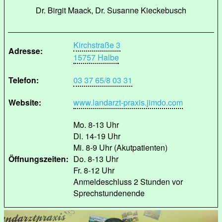
Dr. Birgit Maack, Dr. Susanne Kieckebusch
Kirchstraße 3
Adresse:
15757 Halbe
Telefon:
03 37 65/8 03 31
Website:
www.landarzt-praxis.jimdo.com
Mo. 8-13 Uhr
Di. 14-19 Uhr
Mi. 8-9 Uhr (Akutpatienten)
Öffnungszeiten:
Do. 8-13 Uhr
Fr. 8-12 Uhr
Anmeldeschluss 2 Stunden vor
Sprechstundenende