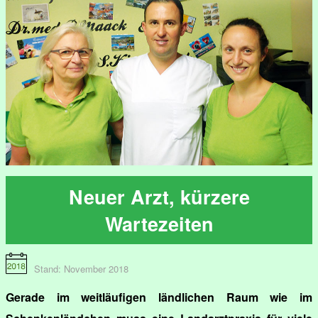
Neuer Arzt, kürzere
Wartezeiten
Stand: November 2018
Gerade im weitläufigen ländlichen Raum wie im