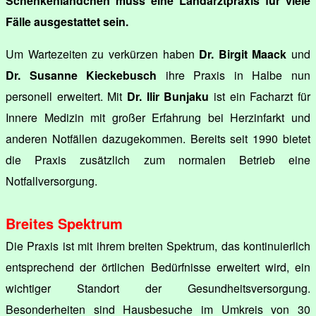
Schenkenländchen muss eine Landarztpraxis für viele
Fälle ausgestattet sein.
Um Wartezeiten zu verkürzen haben
Dr. Birgit Maack
und
Dr. Susanne Kieckebusch
ihre Praxis in Halbe nun
personell erweitert. Mit
Dr. Ilir Bunjaku
ist ein Facharzt für
Innere Medizin mit großer Erfahrung bei Herzinfarkt und
anderen Notfällen dazugekommen. Bereits seit 1990 bietet
die Praxis zusätzlich zum normalen Betrieb eine
Notfallversorgung.
Breites Spektrum
Die Praxis ist mit ihrem breiten Spektrum, das kontinuierlich
entsprechend der örtlichen Bedürfnisse erweitert wird, ein
wichtiger Standort der Gesundheitsversorgung.
Besonderheiten sind Hausbesuche im Umkreis von 30