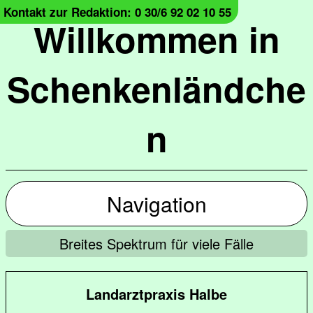
Kontakt zur Redaktion: 0 30/6 92 02 10 55
Willkommen in
Schenkenländche
n
Navigation
Breites Spektrum für viele Fälle
Landarztpraxis Halbe