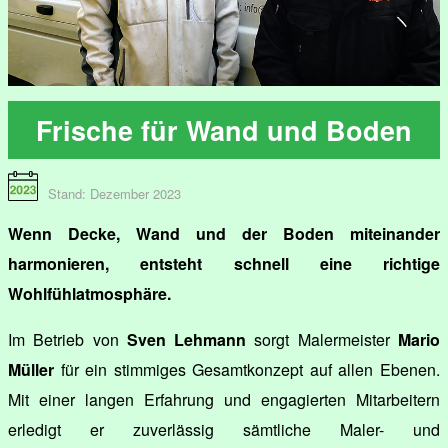
Frische für Wand und Boden
Stand: Dezember 2023
Wenn Decke, Wand und der Boden miteinander
harmonieren, entsteht schnell eine richtige
Wohlfühlatmosphäre.
Im Betrieb von
Sven Lehmann
sorgt Malermeister
Mario
Müller
für ein stimmiges Gesamtkonzept auf allen Ebenen.
Mit einer langen Erfahrung und engagierten Mitarbeitern
erledigt er zuverlässig sämtliche Maler- und