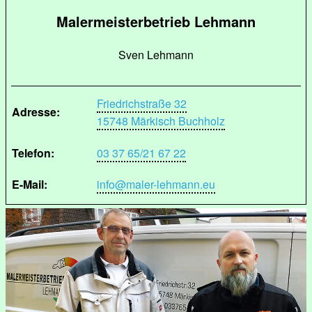
Malermeisterbetrieb Lehmann
Sven Lehmann
Friedrichstraße 32
Adresse:
15748 Märkisch Buchholz
Telefon:
03 37 65/21 67 22
E-Mail:
info@maler-lehmann.eu