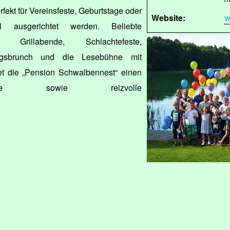
erfekt für Vereinsfeste, Geburtstage oder
Website:
w
ll ausgerichtet werden. Beliebte
d Grillabende, Schlachtefeste,
tagsbrunch und die Lesebühne mit
t die „Pension Schwalbennest“ einen
sservice sowie reizvolle