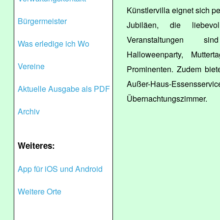
Künstlervilla eignet sich p
Bürgermeister
Jubiläen, die liebevo
Veranstaltungen sin
Was erledige ich Wo
Halloweenparty, Mutter
Vereine
Prominenten. Zudem biete
Außer-Haus-Essen
Aktuelle Ausgabe als PDF
Übernachtungszimmer.
Archiv
Weiteres:
App für iOS und Android
Weitere Orte