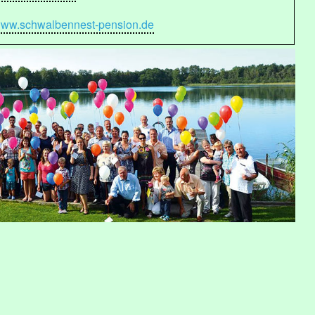
ww.schwalbennest-pension.de