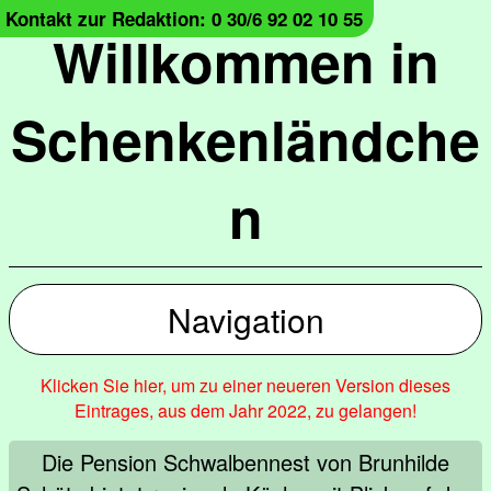
Kontakt zur Redaktion: 0 30/6 92 02 10 55
Willkommen in
Schenkenländche
n
Navigation
Klicken Sie hier, um zu einer neueren Version dieses
Eintrages, aus dem Jahr 2022, zu gelangen!
Die Pension Schwalbennest von Brunhilde