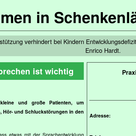
mmen in Schenkenl
stützung verhindert bei Kindern Entwicklungsdefizi
Enrico Hardt.
prechen ist wichtig
Prax
 kleine und große Patienten, um
-, Hör- und Schluckstörungen in den
Adresse:
ass etwas mit der Sprachentwicklung