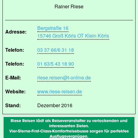
Rainer Riese
Bergstraße 16
Adresse:
15746 Groß Köris OT Klein Köris
Telefon:
03 37 66/6 31 18
Telefon:
01 63/5 43 18 90
E-Mail:
riese.reisen@t-online.de
Website:
www.riese-reisen.de
Stand:
Dezember 2016