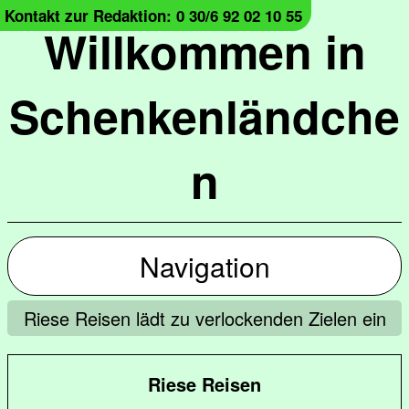
Kontakt zur Redaktion: 0 30/6 92 02 10 55
Willkommen in
Schenkenländche
n
Navigation
Riese Reisen lädt zu verlockenden Zielen ein
Riese Reisen