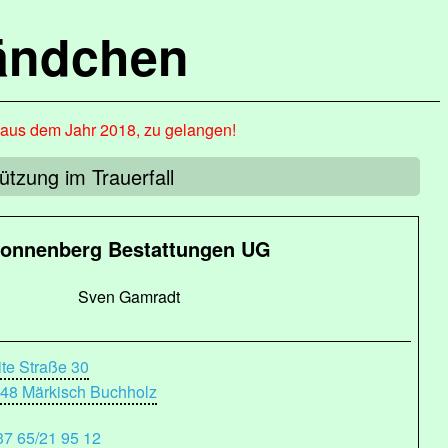
ändchen
, aus dem Jahr 2018, zu gelangen!
ützung im Trauerfall
onnenberg Bestattungen UG
Sven Gamradt
ite Straße 30
48 Märkisch Buchholz
37 65/21 95 12