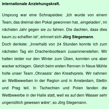
internationale Anziehungskraft.
Ursprung war eine Schnapsidee: „Ich wurde von einem
Team, das dreimal den Pokal gewonnen hat, ‚eingeladen‘, im
nächsten Jahr gegen sie zu fahren. Die dachten, dass dies
kaum zu schaffen ist“, erinnert sich
Jörg Stegemann
.
Doch denkste: „Innerhalb von 24 Stunden konnte ich zum
nächsten Tag ein Drachenbootteam zusammenstellen. Wir
hatten leider nur den Winter zum Üben, konnten uns aber
wacker schlagen. Gleich beim ersten Rennen in Neue Mühle
holte unser Team ‚Ohnassis‘ den Kreativpreis. Wir nahmen
an Wettbewerben in der Region und in Amsterdam, Stettin
und Prag teil. In Tschechien und Polen fanden die
Wettbewerbe in der Halle statt, weil es auf dem Wasser sehr
ungemütlich gewesen wäre“, so Jörg Stegemann.