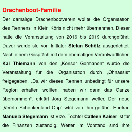
Drachenboot-Familie
Der damalige Drachenbootverein wollte die Organisation
des Rennens in Klein Köris nicht mehr übernehmen. Dieser
hatte die Veranstaltung von 2016 bis 2019 durchgeführt.
Davor wurde sie von Initiator
Stefan Schötz
ausgerichtet.
Nach einem Gespräch mit dem ehemaligen Verantwortlichen
Kai Thiemann
von den „Köriser Germanen“ wurde die
Veranstaltung für die Organisation durch „Ohnassis“
freigegeben. „Da wir dieses Rennen unbedingt für unsere
Region erhalten wollten, haben wir dann das Ganze
übernommen“, erklärt Jörg Stegemann weiter. Der neue
„Verein Schenkenland Cup“ wird von ihm geführt. Ehefrau
Manuela Stegemann
ist Vize. Tochter
Catleen Kaiser
ist für
die Finanzen zuständig. Weiter im Vorstand sind ihre