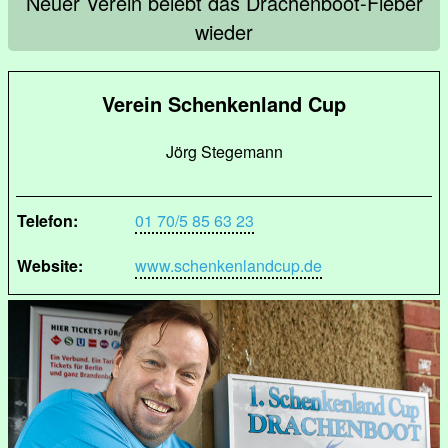
Neuer Verein belebt das Drachenboot-Fieber
wieder
Verein Schenkenland Cup
Jörg Stegemann
Telefon:
01 70/5 85 63 23
Website:
www.schenkenlandcup.de