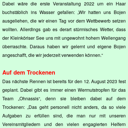
Dabei wäre die erste Veranstaltung 2022 um ein Haar
buchstäblich ins Wasser gefallen: „Wir hatten uns Bojen
ausgeliehen, die wir einen Tag vor dem Wettbewerb setzen
wollten. Allerdings gab es derart stürmisches Wetter, dass
der Kleinköriser See uns mit ungewohnt hohem Wellengang
überraschte. Daraus haben wir gelernt und eigene Bojen
angeschafft, die wir jederzeit verwenden können.“
Auf dem Trockenen
Das nächste Rennen ist bereits für den 12. August 2023 fest
geplant. Dabei gibt es immer einen Wermutstropfen für das
Team „Ohnassis“, denn sie bleiben dabei auf dem
Trockenen: „Das geht personell nicht anders, da so viele
Aufgaben zu erfüllen sind, die man nur mit unseren
Vereinsmitgliedern und den vielen engagierten Helfern