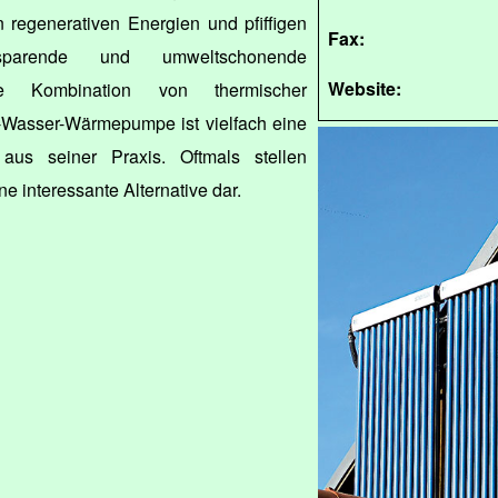
n regenerativen Energien und pfiffigen
Fax:
sparende und umweltschonende
Website:
ne Kombination von thermischer
t-Wasser-Wärmepumpe ist vielfach eine
aus seiner Praxis. Oftmals stellen
e interessante Alternative dar.