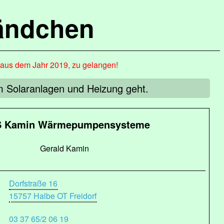
ändchen
, aus dem Jahr 2019, zu gelangen!
m Solaranlagen und Heizung geht.
 Kamin Wärmepumpensysteme
Gerald Kamin
Dorfstraße 16
15757 Halbe OT Freidorf
03 37 65/2 06 19