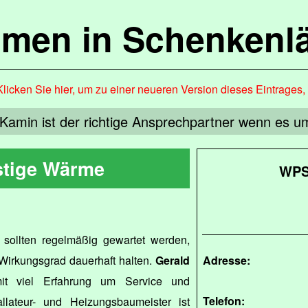
mmen in Schenkenl
Klicken Sie hier, um zu einer neueren Version dieses Eintrages
Kamin ist der richtige Ansprechpartner wenn es u
tige Wärme
WPS
sollten regelmäßig gewartet werden,
 Wirkungsgrad dauerhaft halten.
Gerald
Adresse:
t viel Erfahrung um Service und
Telefon:
tallateur- und Heizungsbaumeister ist