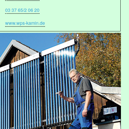
03 37 65/2 06 20
www.wps-kamin.de