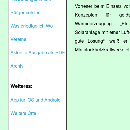
Vorreiter beim Einsatz vo
Bürgermeister
Konzepten für geld
Wärmeerzeugung. „Ei
Was erledige ich Wo
Solaranlage mit einer Luf
Vereine
gute Lösung“, weiß er 
Miniblockheizkraftwerke ein
Aktuelle Ausgabe als PDF
Archiv
Weiteres:
App für iOS und Android
Weitere Orte