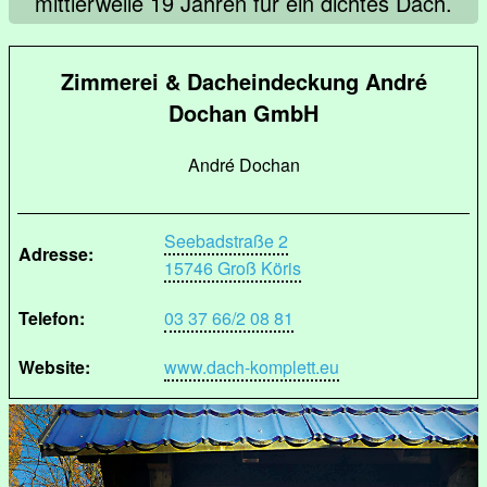
mittlerweile 19 Jahren für ein dichtes Dach.
Zimmerei & Dacheindeckung André
Dochan GmbH
André Dochan
Seebadstraße 2
Adresse:
15746 Groß Köris
Telefon:
03 37 66/2 08 81
Website:
www.dach-komplett.eu