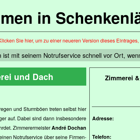
mmen in Schenkenl
Klicken Sie hier, um zu einer neueren Version dieses Eintrages
ist mit seinem Notrufservice schnell vor Ort, wen
rei und Dach
Zimmerei &
regen und Sturmböen treten selbst hier
ger auf. Dabei sind dann insbesondere
Adresse:
hrdet. Zimmerermeister
André Dochan
Telefon:
einen Notrufservice über seine Firmen-