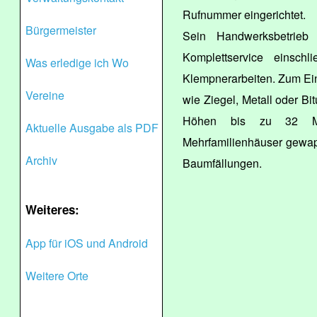
Rufnummer eingerichtet.
Bürgermeister
Sein Handwerksbetrieb 
Komplettservice einschl
Was erledige ich Wo
Klempnerarbeiten. Zum Ein
Vereine
wie Ziegel, Metall oder B
Höhen bis zu 32 Me
Aktuelle Ausgabe als PDF
Mehrfamilienhäuser gewap
Archiv
Baumfällungen.
Weiteres:
App für iOS und Android
Weitere Orte