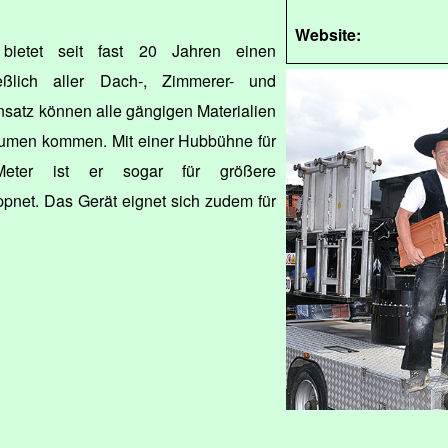
Website:
bietet seit fast 20 Jahren einen
ießlich aller Dach-, Zimmerer- und
satz können alle gängigen Materialien
itumen kommen. Mit einer Hubbühne für
ter ist er sogar für größere
pnet. Das Gerät eignet sich zudem für