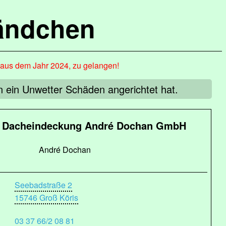
ändchen
, aus dem Jahr 2024, zu gelangen!
n ein Unwetter Schäden angerichtet hat.
 Dacheindeckung André Dochan GmbH
André Dochan
Seebadstraße 2
15746 Groß Köris
03 37 66/2 08 81