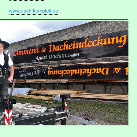
www.dach-komplett.eu