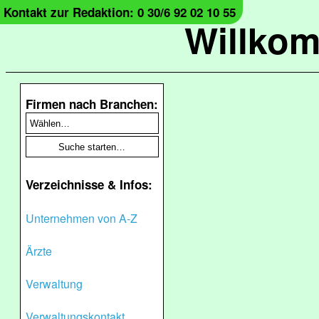
Kontakt zur Redaktion: 0 30/6 92 02 10 55
Willko
Firmen nach Branchen:
Verzeichnisse & Infos:
Unternehmen von A-Z
Ärzte
Verwaltung
Verwaltungskontakt