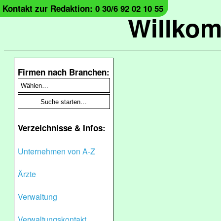
Kontakt zur Redaktion: 0 30/6 92 02 10 55
Willko
Firmen nach Branchen:
Verzeichnisse & Infos:
Unternehmen von A-Z
Ärzte
Verwaltung
Verwaltungskontakt