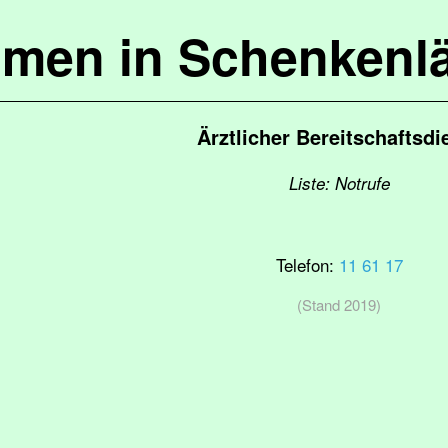
mmen in Schenkenl
Ärztlicher Bereitschaftsdi
Liste: Notrufe
Telefon:
11 61 17
(Stand 2019)