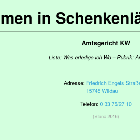
mmen in Schenkenl
Amtsgericht KW
Liste: Was erledige ich Wo – Rubrik: A
Adresse:
Friedrich Engels Straß
15745 Wildau
Telefon:
0 33 75/27 10
(Stand 2016)