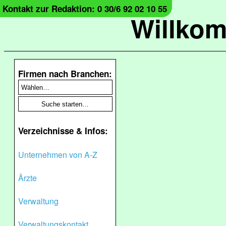
Kontakt zur Redaktion: 0 30/6 92 02 10 55
Willko
Firmen nach Branchen:
Verzeichnisse & Infos:
Unternehmen von A-Z
Ärzte
Verwaltung
Verwaltungskontakt