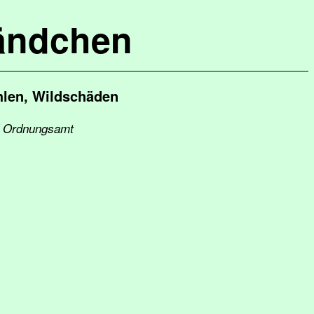
ändchen
len, Wildschäden
nd Ordnungsamt