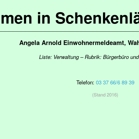
mmen in Schenkenl
Angela Arnold Einwohnermeldeamt, Wah
Liste: Verwaltung – Rubrik: Bürgerbüro u
Telefon:
03 37 66/6 89 39
(Stand 2016)