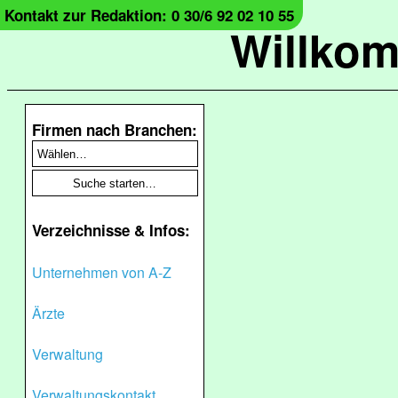
Kontakt zur Redaktion: 0 30/6 92 02 10 55
Willko
Firmen nach Branchen:
Verzeichnisse & Infos:
Unternehmen von A-Z
Ärzte
Verwaltung
Verwaltungskontakt