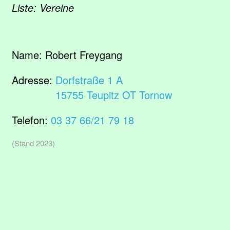
Liste: Vereine
Name:
Robert Freygang
Adresse:
Dorfstraße 1 A
15755 Teupitz OT Tornow
Telefon:
03 37 66/21 79 18
(Stand 2023)