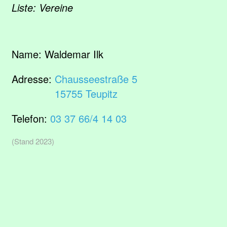
Liste: Vereine
Name:
Waldemar Ilk
Adresse:
Chausseestraße 5
15755 Teupitz
Telefon:
03 37 66/4 14 03
(Stand 2023)