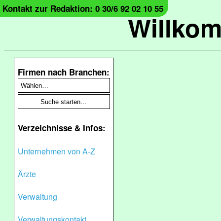
Kontakt zur Redaktion: 0 30/6 92 02 10 55
Willko
Firmen nach Branchen:
Verzeichnisse & Infos:
Unternehmen von A-Z
Ärzte
Verwaltung
Verwaltungskontakt