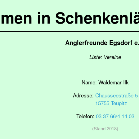
mmen in Schenkenl
Anglerfreunde Egsdorf e
Liste: Vereine
Name:
Waldemar Ilk
Adresse:
Chausseestraße 5
15755 Teupitz
Telefon:
03 37 66/4 14 03
(Stand 2018)