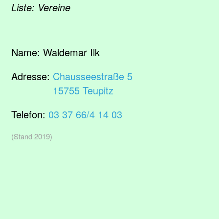
Liste: Vereine
Name:
Waldemar Ilk
Adresse:
Chausseestraße 5
15755 Teupitz
Telefon:
03 37 66/4 14 03
(Stand 2019)