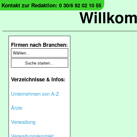
Kontakt zur Redaktion: 0 30/6 92 02 10 55
Willko
Firmen nach Branchen:
Verzeichnisse & Infos:
Unternehmen von A-Z
Ärzte
Verwaltung
Verwaltungskontakt