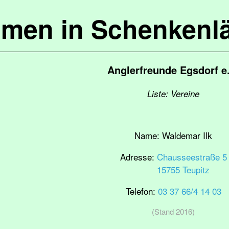
mmen in Schenkenl
Anglerfreunde Egsdorf e
Liste: Vereine
Name:
Waldemar Ilk
Adresse:
Chausseestraße 5
15755 Teupitz
Telefon:
03 37 66/4 14 03
(Stand 2016)