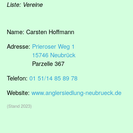
Liste: Vereine
Name:
Carsten Hoffmann
Adresse:
Prieroser Weg 1
15746 Neubrück
Parzelle 367
Telefon:
01 51/14 85 89 78
Website:
www.anglersiedlung-neubrueck.de
(Stand 2023)