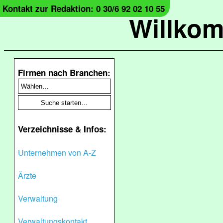
Kontakt zur Redaktion: 0 30/6 92 02 10 55
Willko
Firmen nach Branchen:
Verzeichnisse & Infos:
Unternehmen von A-Z
Ärzte
Verwaltung
Verwaltungskontakt