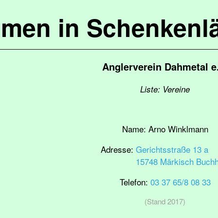
mmen in Schenkenl
Anglerverein Dahmetal e
Liste: Vereine
Name:
Arno Winklmann
Adresse:
Gerichtsstraße 13 a
15748 Märkisch Buchh
Telefon:
03 37 65/8 08 33
(Stand 2017)