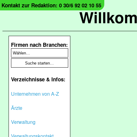
Kontakt zur Redaktion: 0 30/6 92 02 10 55
Willko
Firmen nach Branchen:
Verzeichnisse & Infos:
Unternehmen von A-Z
Ärzte
Verwaltung
Verwaltungskontakt