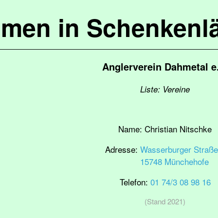
mmen in Schenkenl
Anglerverein Dahmetal e
Liste: Vereine
Name:
Christian Nitschke
Adresse:
Wasserburger Straße
15748 Münchehofe
Telefon:
01 74/3 08 98 16
(Stand 2021)