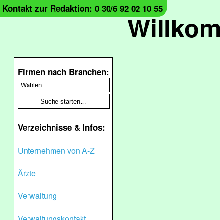
Kontakt zur Redaktion: 0 30/6 92 02 10 55
Willko
Firmen nach Branchen:
Verzeichnisse & Infos:
Unternehmen von A-Z
Ärzte
Verwaltung
Verwaltungskontakt