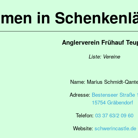
mmen in Schenkenl
Anglerverein Frühauf Teup
Liste: Vereine
Name:
Marius Schmidt-Qant
Adresse:
Bestenseer Straße 
15754 Gräbendorf
Telefon:
03 37 63/2 09 60
Website:
schwerincastle.de