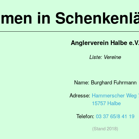
mmen in Schenkenl
Anglerverein Halbe e.V
Liste: Vereine
Name:
Burghard Fuhrmann
Adresse:
Hammerscher Weg 
15757 Halbe
Telefon:
03 37 65/8 41 19
(Stand 2018)