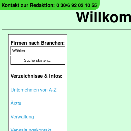
Kontakt zur Redaktion: 0 30/6 92 02 10 55
Willko
Firmen nach Branchen:
Verzeichnisse & Infos:
Unternehmen von A-Z
Ärzte
Verwaltung
Verwaltungskontakt