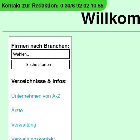
Kontakt zur Redaktion: 0 30/6 92 02 10 55
Willko
Firmen nach Branchen:
Verzeichnisse & Infos:
Unternehmen von A-Z
Ärzte
Verwaltung
Verwaltungskontakt