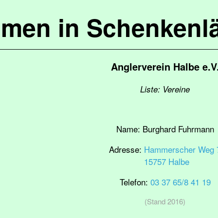
mmen in Schenkenl
Anglerverein Halbe e.V
Liste: Vereine
Name:
Burghard Fuhrmann
Adresse:
Hammerscher Weg 
15757 Halbe
Telefon:
03 37 65/8 41 19
(Stand 2016)