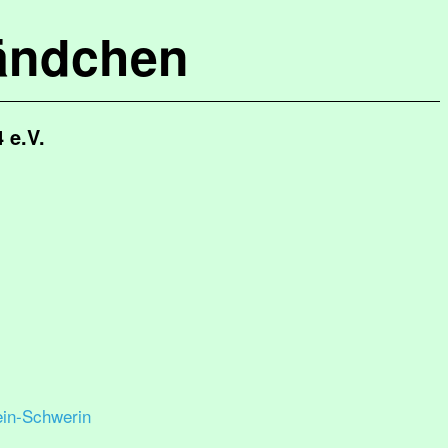
ändchen
 e.V.
ein-Schwerin