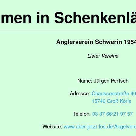
mmen in Schenkenl
Anglerverein Schwerin 1954
Liste: Vereine
Name:
Jürgen Pertsch
Adresse:
Chausseestraße 40
15746 Groß Köris
Telefon:
03 37 66/21 97 57
Website:
www.aber-jetzt-los.de/Angelver