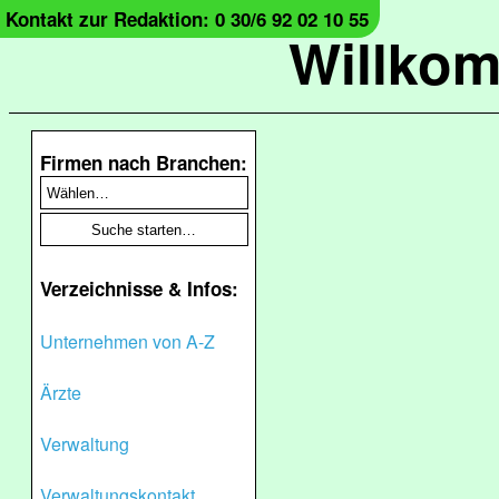
Kontakt zur Redaktion: 0 30/6 92 02 10 55
Willko
Firmen nach Branchen:
Verzeichnisse & Infos:
Unternehmen von A-Z
Ärzte
Verwaltung
Verwaltungskontakt