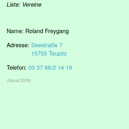
Liste: Vereine
Name:
Roland Freygang
Adresse:
Seestraße 7
15755 Teupitz
Telefon:
03 37 66/2 14 19
(Stand 2018)